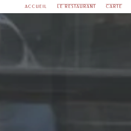
ACCUEIL
LE RESTAURANT
CARTE