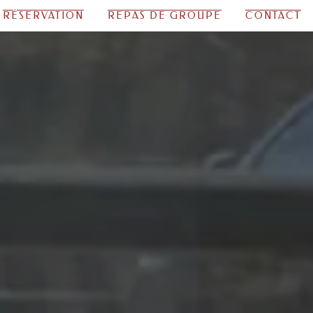
RÉSERVATION
REPAS DE GROUPE
CONTACT